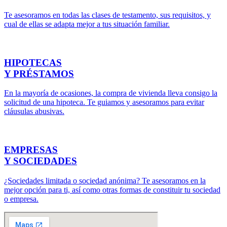
Te asesoramos en todas las clases de testamento, sus requisitos, y
cual de ellas se adapta mejor a tus situación familiar.
HIPOTECAS
Y PRÉSTAMOS
En la mayoría de ocasiones, la compra de vivienda lleva consigo la
solicitud de una hipoteca. Te guiamos y asesoramos para evitar
cláusulas abusivas.
EMPRESAS
Y SOCIEDADES
¿Sociedades limitada o sociedad anónima? Te asesoramos en la
mejor opción para ti, así como otras formas de constituir tu sociedad
o empresa.