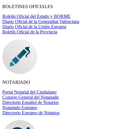
BOLETINES OFICIALES
Boletín Oficial del Estado y BORME
Diario Oficial de la Generalitat Valenciana
Diario Oficial de la Unión Europea
Boletín Oficial de la Provincia
NOTARIADO
Portal Notarial del Ciudadano
Consejo General del Notariado
Directorio Español de Notarios
Notariado Europeo
Directorio Europeo de Notarios