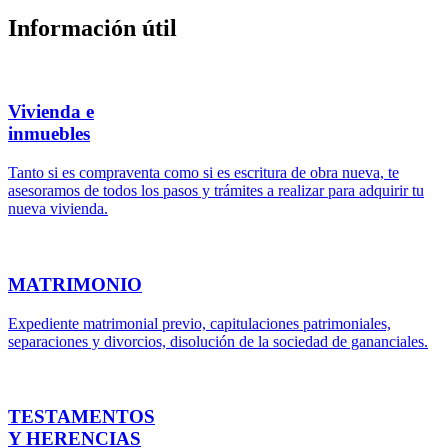
Información útil
Vivienda e
inmuebles
Tanto si es compraventa como si es escritura de obra nueva, te
asesoramos de todos los pasos y trámites a realizar para adquirir tu
nueva vivienda.
MATRIMONIO
Expediente matrimonial previo, capitulaciones patrimoniales,
separaciones y divorcios, disolución de la sociedad de gananciales.
TESTAMENTOS
Y HERENCIAS